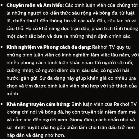
Chuyên môn và Am hiểu:
Các bình luận viên của chúng tôi
là những người có kiến thức sâu rộng về bóng đá, từ luật
lệ, chiến thuật đến thông tin về các giải đấu, câu lạc bộ và
cầu thủ. Họ có khả năng đọc trận đấu, phân tích tình huống
một cách sắc bén và đưa ra những nhận định chính xác.
Kinh nghiệm và Phong cách đa dạng:
Rakhoi TV quy tụ
những bình luận viên có kinh nghiệm làm việc lâu năm, với
nhiều phong cách bình luận khác nhau. Có người sôi nổi,
cuồng nhiệt; có người điềm đạm, sâu sắc; có người hài
hước, gần gũi. Sự đa dạng này giúp khán giả có nhiều lựa
chọn và tìm được bình luận viên phù hợp với sở thích của
mình.
Khả năng truyền cảm hứng:
Bình luận viên của Rakhoi TV
không chỉ nói về bóng đá, họ còn truyền tải niềm đam mê
và cảm xúc đến người xem. Giọng điệu, cách nhấn nhá và
sự nhiệt huyết của họ góp phần làm cho trận đấu trở nên
hấp dẫn và đáng nhớ hơn.