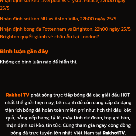
Nhận định soi kèo Liverpool vs Crystal Palace, 22h00 ngày
25/5
Nhận định soi kèo MU vs Aston Villa, 22h00 ngày 25/5
Nhận định bóng đá Tottenham vs Brighton, 22h00 ngày 25/5:
Brighton quyết giành vé châu Âu tại London?
Bình luận gần đây
Không có bình luận nào để hiển thị.
Rakhoi TV
phát sóng trực tiếp bóng đá các giải đấu HOT
nhất thế giới hiện nay, bên cạnh đó còn cung cấp đa dạng
tiện ích bóng đá hoàn toàn miễn phí như: lịch thi đấu, kết
quả, bảng xếp hạng, tỷ lệ, máy tính dự đoán, top ghi bàn,
nhận định soi kèo, tin tức. Cùng tham gia ngay cộng đồng
bóng đá trực tuyến lớn nhất Việt Nam tại
RakhoiTV
.