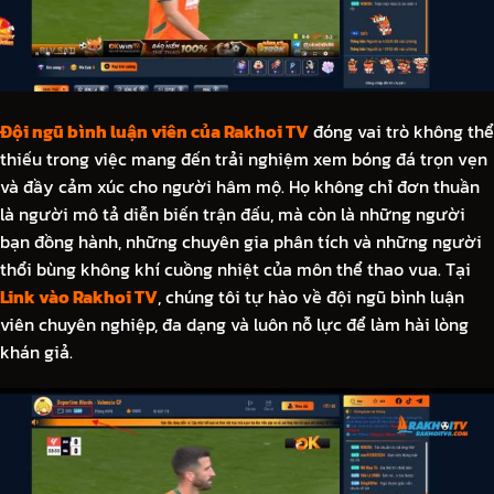
Đội ngũ bình luận viên của Rakhoi TV
đóng vai trò không thể
thiếu trong việc mang đến trải nghiệm xem bóng đá trọn vẹn
và đầy cảm xúc cho người hâm mộ. Họ không chỉ đơn thuần
là người mô tả diễn biến trận đấu, mà còn là những người
bạn đồng hành, những chuyên gia phân tích và những người
thổi bùng không khí cuồng nhiệt của môn thể thao vua. Tại
Link vào Rakhoi TV
, chúng tôi tự hào về đội ngũ bình luận
viên chuyên nghiệp, đa dạng và luôn nỗ lực để làm hài lòng
khán giả.