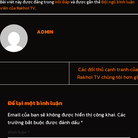
Bài viết này được đăng trong
Hỏi Đáp
và được gắn thẻ
Đội ngũ bình luận
viên của Rakhoi TV
.
ADMIN
Các đối thủ cạnh tranh của
Rakhoi TV chúng tôi hơn gì
Để lại một bình luận
Email của bạn sẽ không được hiển thị công khai.
Các
trường bắt buộc được đánh dấu
*
Bình luận
*