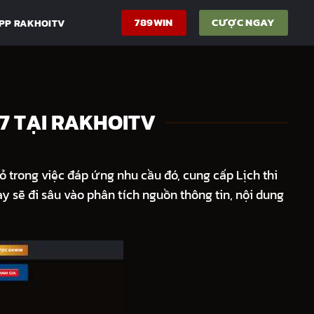
789WIN
CƯỢC NGAY
PP RAKHOITV
7 TẠI RAKHOITV
 trong việc đáp ứng nhu cầu đó, cung cấp Lịch thi
 sẽ đi sâu vào phân tích nguồn thông tin, nội dung