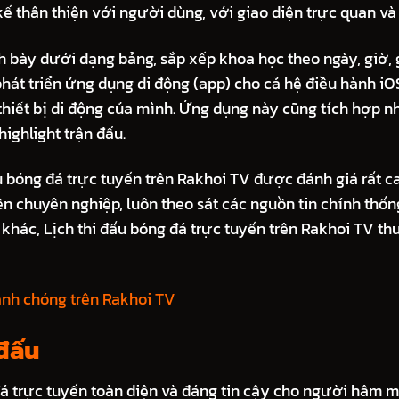
kế thân thiện với người dùng, với giao diện trực quan và
nh bày dưới dạng bảng, sắp xếp khoa học theo ngày, giờ, 
phát triển ứng dụng di động (app) cho cả hệ điều hành iO
 thiết bị di động của mình. Ứng dụng này cũng tích hợp n
highlight trận đấu.
ấu bóng đá trực tuyến trên Rakhoi TV được đánh giá rất ca
iên chuyên nghiệp, luôn theo sát các nguồn tin chính thốn
n khác, Lịch thi đấu bóng đá trực tuyến trên Rakhoi TV t
anh chóng trên Rakhoi TV
 đấu
á trực tuyến toàn diện và đáng tin cậy cho người hâm mộ