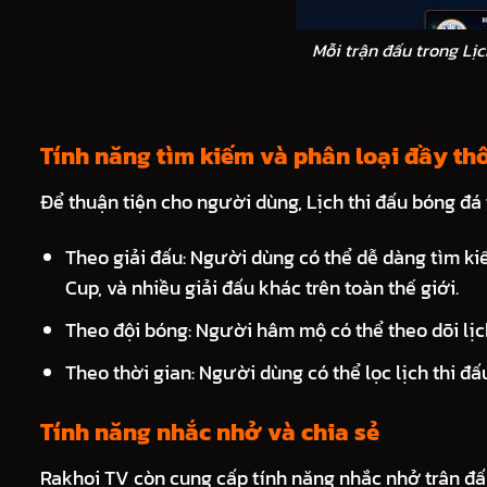
Mỗi trận đấu trong Lị
Tính năng tìm kiếm và phân loại đầy th
Để thuận tiện cho người dùng, Lịch thi đấu bóng đá
Theo giải đấu: Người dùng có thể dễ dàng tìm ki
Cup, và nhiều giải đấu khác trên toàn thế giới.
Theo đội bóng: Người hâm mộ có thể theo dõi lịc
Theo thời gian: Người dùng có thể lọc lịch thi đấ
Tính năng nhắc nhở và chia sẻ
Rakhoi TV còn cung cấp tính năng nhắc nhở trận đấ