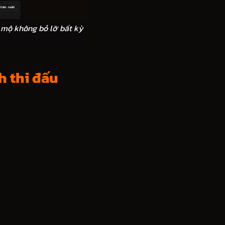
 mộ không bỏ lỡ bất kỳ
h thi đấu