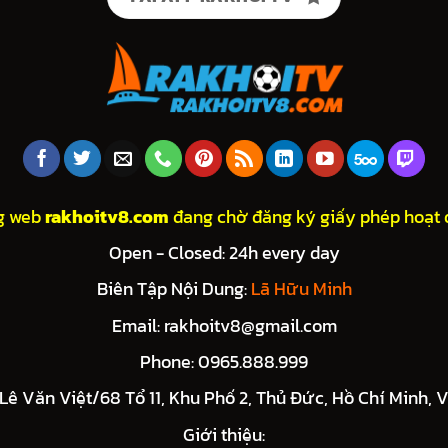
g web
rakhoitv8.com
đang chờ đăng ký giấy phép hoạt 
Open - Closed: 24h every day
Biên Tập Nội Dung:
Lã Hữu Minh
Email:
rakhoitv8@gmail.com
Phone: 0965.888.999
 Lê Văn Việt/68 Tổ 11, Khu Phố 2, Thủ Đức, Hồ Chí Minh, 
Giới thiệu: