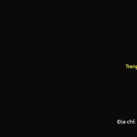
Tran
Địa chỉ: